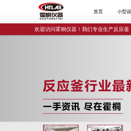
首页
小型
欢迎访问霍桐仪器！我们专业生产反应釜，支持