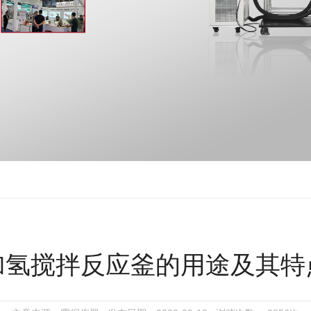
加氢搅拌反应釜的用途及其特