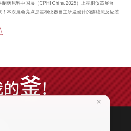
药原料中国展（CPHI China 2025）上霍桐仪器展台
来！本次展会亮点是霍桐仪器自主研发设计的连续流反应装
×