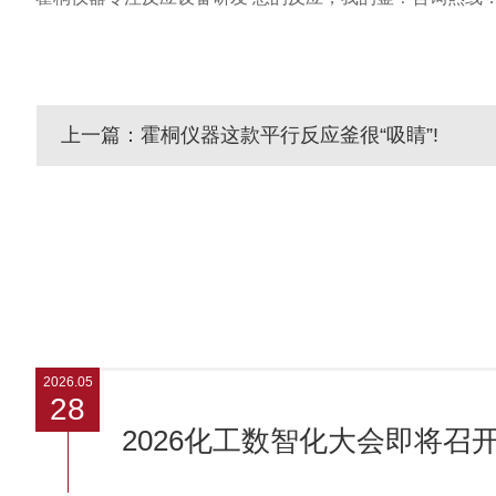
上一篇：霍桐仪器这款平行反应釜很“吸睛”!
2026.05
28