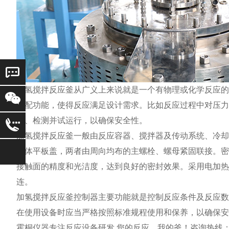
加氢搅拌反应釜从广义上来说就是一个有物理或化学反应的
混配功能，使得反应满足设计需求。比如反应过程中对压力
工、检测并试运行，以确保安全性。
加氢搅拌反应釜一般由反应容器、搅拌器及传动系统、冷却
正体平板盖，两者由周向均布的主螺栓、螺母紧固联接。密
接触面的精度和光洁度，达到良好的密封效果。采用电加热
连。
加氢搅拌反应釜控制器主要功能就是控制反应条件及反应数
在使用设备时应当严格按照标准规程使用和保养，以确保安
霍桐仪器专注反应设备研发 您的反应，我的釜！咨询热线：021