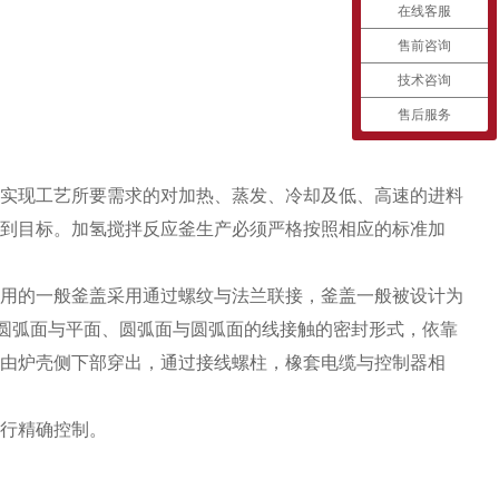
在线客服
售前咨询
技术咨询
售后服务
实现工艺所要需求的对加热、蒸发、冷却及低、高速的进料
到目标。加氢搅拌反应釜生产必须严格按照相应的标准加
用的一般釜盖采用通过螺纹与法兰联接，釜盖一般被设计为
圆弧面与平面、圆弧面与圆弧面的线接触的密封形式，依靠
由炉壳侧下部穿出，通过接线螺柱，橡套电缆与控制器相
行精确控制。