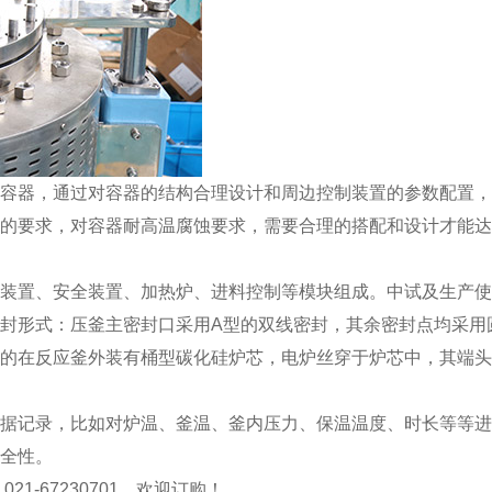
容器，通过对容器的结构合理设计和周边控制装置的参数配置，
的要求，对容器耐高温腐蚀要求，需要合理的搭配和设计才能达
装置、安全装置、加热炉、进料控制等模块组成。中试及生产使
封形式：压釜主密封口采用A型的双线密封，其余密封点均采用
的在反应釜外装有桶型碳化硅炉芯，电炉丝穿于炉芯中，其端头
据记录，比如对炉温、釜温、釜内压力、保温温度、时长等等进
全性。
-67230701，欢迎订购！