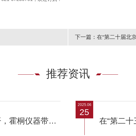
推荐资讯
2025.06
25
2026化工数智化大会即将召开，霍桐仪器带来中试聚合装置