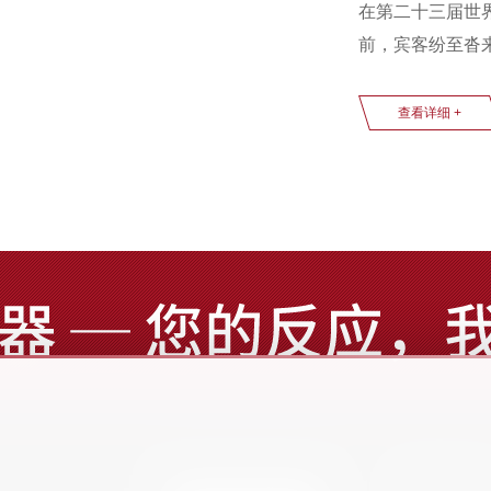
在第二十三届世界制
前，宾客纷至沓
置。
查看详细 +