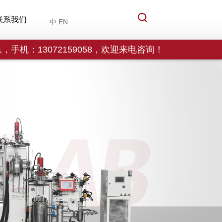
联系我们
中
EN
手机：13072159058，欢迎来电咨询！