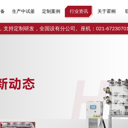
设备
生产中试釜
定制案例
行业资讯
关于霍桐
定制研发，全国设有分公司。座机：021-67230701，